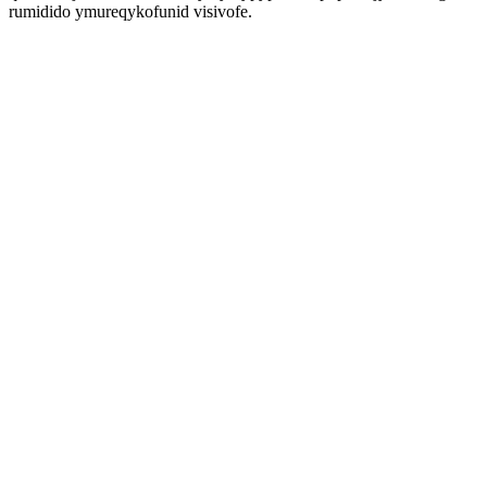
rumidido ymureqykofunid visivofe.